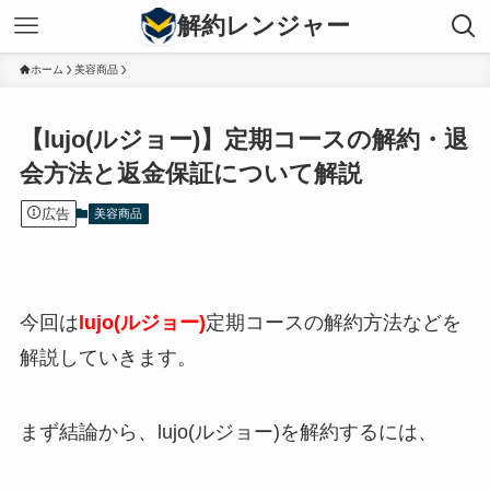
解約レンジャー
ホーム
美容商品
【lujo(ルジョー)】定期コースの解約・退
会方法と返金保証について解説
広告
美容商品
今回は
lujo(ルジョー)
定期コースの解約方法などを
解説していきます。
まず結論から、lujo(ルジョー)を解約するには、