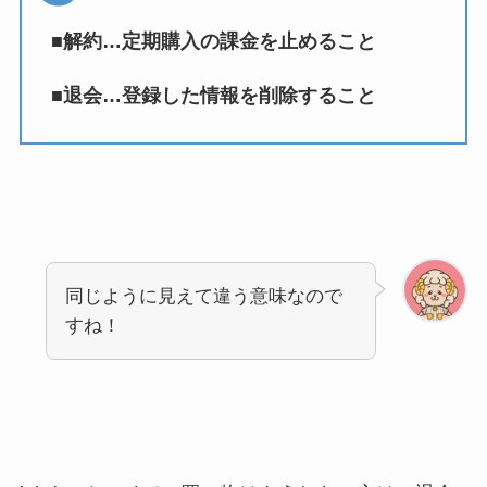
■解約…定期購入の課金を止めること
■退会…登録した情報を削除すること
同じように見えて違う意味なので
すね！