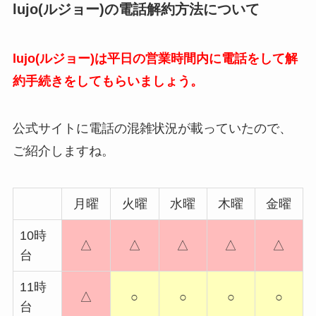
lujo(ルジョー)の電話解約方法について
lujo(ルジョー)は平日の営業時間内に電話をして解
約手続きをしてもらいましょう。
公式サイトに電話の混雑状況が載っていたので、
ご紹介しますね。
月曜
火曜
水曜
木曜
金曜
10時
△
△
△
△
△
台
11時
△
○
○
○
○
台