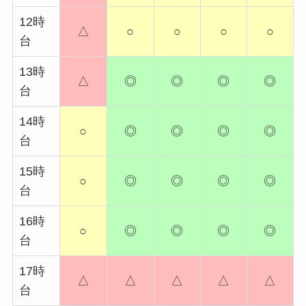
12時
△
○
○
○
○
台
13時
△
◎
◎
◎
◎
台
14時
○
◎
◎
◎
◎
台
15時
○
◎
◎
◎
◎
台
16時
○
◎
◎
◎
◎
台
17時
△
△
△
△
△
台