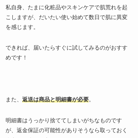
私自身、たまに化粧品やスキンケアで肌荒れを起
こしますが、だいたい使い始めて数日で肌に異変
を感じます。
できれば、届いたらすぐに試してみるのがおすす
めです！
また、
返送は商品と明細書が必要
。
明細書はうっかり捨ててしまいがちなものです
が、返金保証の可能性がありそうなら取っておく