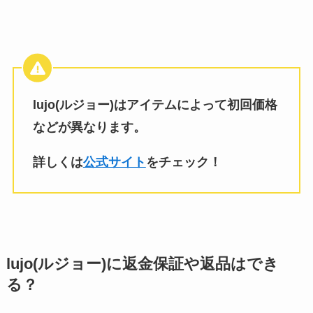
lujo(ルジョー)はアイテムによって初回価格
などが異なります。
詳しくは
公式サイト
をチェック！
lujo(ルジョー)に返金保証や返品はでき
る？