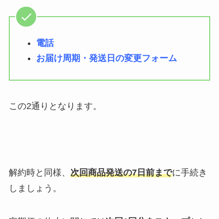
電話
お届け周期・発送日の変更フォーム
この2通りとなります。
解約時と同様、
次回商品発送の7日前まで
に手続き
しましょう。