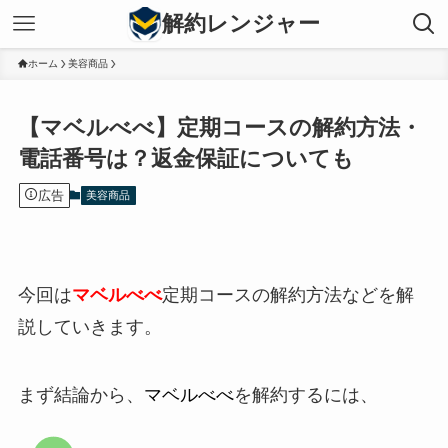
解約レンジャー
ホーム
美容商品
【マベルべべ】定期コースの解約方法・
電話番号は？返金保証についても
広告
美容商品
今回は
マベルべべ
定期コースの解約方法などを解
説していきます。
まず結論から、
マベルべべ
を解約するには、