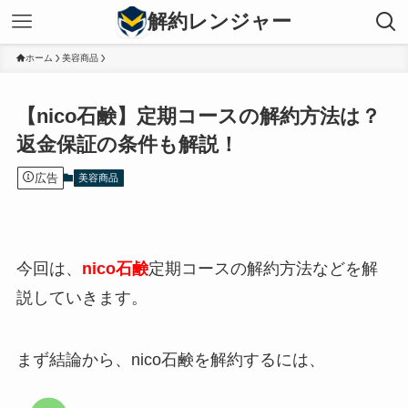
解約レンジャー
ホーム
美容商品
【nico石鹸】定期コースの解約方法は？
返金保証の条件も解説！
広告
美容商品
今回は、
nico石鹸
定期コースの解約方法などを解
説していきます。
まず結論から、nico石鹸を解約するには、