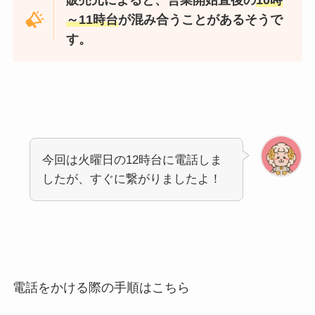
販売元によると、営業開始直後の
10時
～11時台
が混み合うことがあるそうで
す。
今回は火曜日の12時台に電話しま
したが、すぐに繋がりましたよ！
電話をかける際の手順はこちら