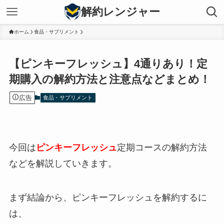
解約レンジャー
ホーム
食品・サプリメント
【ピンキーフレッシュ】4通りあり！定
期購入の解約方法と注意点などまとめ！
広告
食品・サプリメント
今回は
ピンキーフレッシュ
定期コースの解約方法
などを解説していきます。
まず結論から、
ピンキーフレッシュ
を解約するに
は、