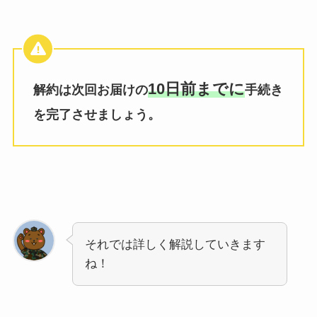
10日前
までに
解約は次回お届けの
手続き
を完了させましょう。
それでは詳しく解説していきます
ね！