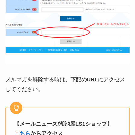
メルマガを解除する時は、
下記のURL
にアクセス
してください。
【メールニュース/湖池屋LS1ショップ】
こちら
からアクセス