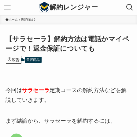
解約レンジャー
ホーム
美容商品
【サラセーラ】解約方法は電話かマイペ
ージで！返金保証についても
広告
美容商品
今回は
サラセーラ
定期コースの解約方法などを解
説していきます。
まず結論から、サラセーラを解約するには、