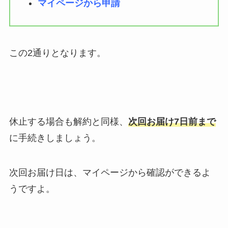
マイページから申請
この2通りとなります。
休止する場合も解約と同様、
次回お届け7日前まで
に手続きしましょう。
次回お届け日は、マイページから確認ができるよ
うですよ。