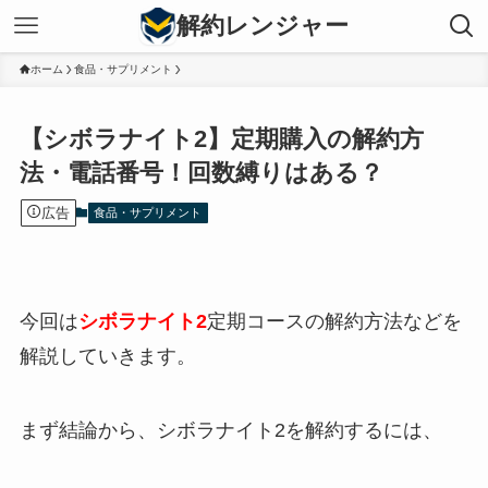
解約レンジャー
ホーム
食品・サプリメント
【シボラナイト2】定期購入の解約方
法・電話番号！回数縛りはある？
広告
食品・サプリメント
今回は
シボラナイト2
定期コースの解約方法などを
解説していきます。
まず結論から、シボラナイト2を解約するには、