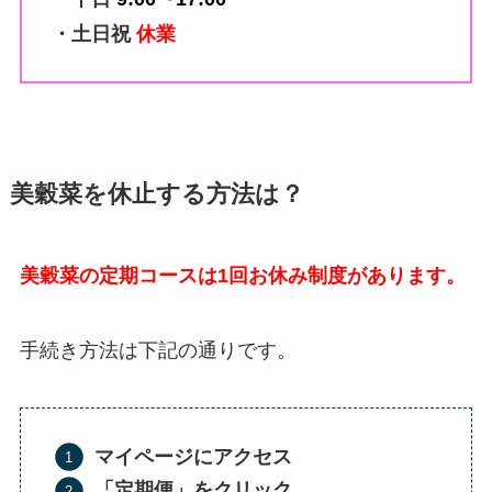
・土日祝
休業
美穀菜を休止する方法は？
美穀菜の定期コースは1回お休み制度があります。
手続き方法は下記の通りです。
マイページにアクセス
「定期便」をクリック