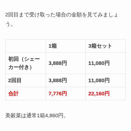
2回目まで受け取った場合の金額を見てみましょ
う。
1箱
3箱セット
初回（シェー
3,888円
11,080円
カー付き）
2回目
3,888円
11,080円
合計
7,776円
22,160円
美穀菜は通常1箱4,860円。