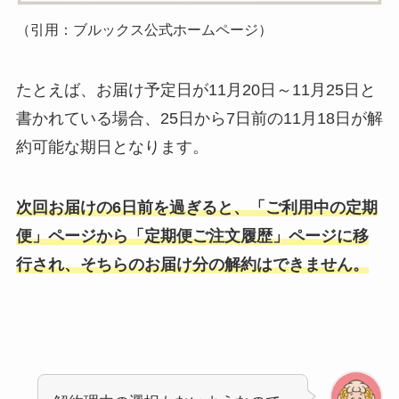
（引用：ブルックス公式ホームページ）
たとえば、お届け予定日が11月20日～11月25日と
書かれている場合、25日から7日前の11月18日が解
約可能な期日となります。
次回お届けの6日前を過ぎると、「ご利用中の定期
便」ページから「定期便ご注文履歴」ページに移
行され、そちらのお届け分の解約はできません。