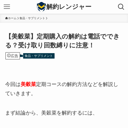
解約レンジャー
ホーム
食品・サプリメント
【美穀菜】定期購入の解約は電話ででき
る？受け取り回数縛りに注意！
広告
食品・サプリメント
今回は
美穀菜
定期コースの解約方法などを解説し
ていきます。
まず結論から、美穀菜を解約するには、