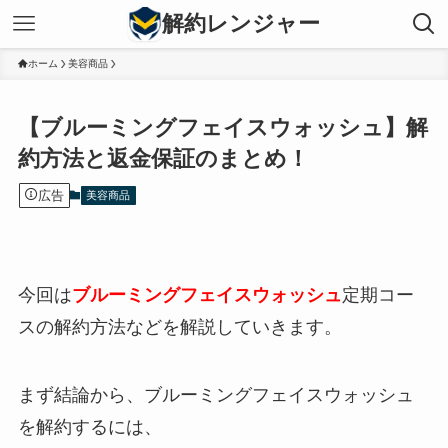
解約レンジャー
ホーム
美容商品
【ブルーミングフェイスウォッシュ】解
約方法と返金保証のまとめ！
広告
美容商品
今回は
ブルーミングフェイスウォッシュ
定期コー
スの解約方法などを解説していきます。
まず結論から、
ブルーミングフェイスウォッシュ
を解約するには、