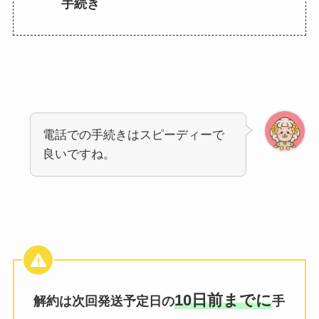
手続き
電話での手続きはスピーディーで
良いですね。
10日前までに
解約は次回発送予定日の
手