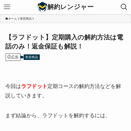
解約レンジャー
ホーム
美容商品
【ラフドット】定期購入の解約方法は電
話のみ！返金保証も解説！
広告
美容商品
今回は
ラフドット
定期コースの解約方法などを解
説していきます。
まず結論から、ラフドットを解約するには、