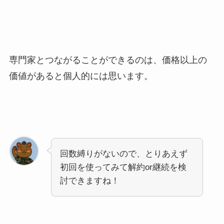
専門家とつながることができるのは、価格以上の
価値があると個人的には思います。
回数縛りがないので、
とりあえず
初回を使ってみて解約or継続を検
討できますね！