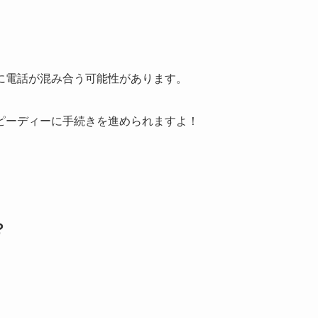
に電話が混み合う可能性があります。
ピーディーに手続きを進められますよ！
？