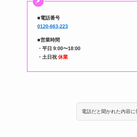
■電話番号
0120-663-223
■営業時間
・平日
9:00〜18:00
・土日祝
休業
電話だと聞かれた内容に