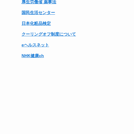
厚生労働省 薬事法
国民生活センター
日本化粧品検定
クーリングオフ制度について
eヘルスネット
NHK健康ch