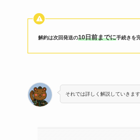
10日前までに
解約は次回発送の
手続きを
それでは詳しく解説していきま