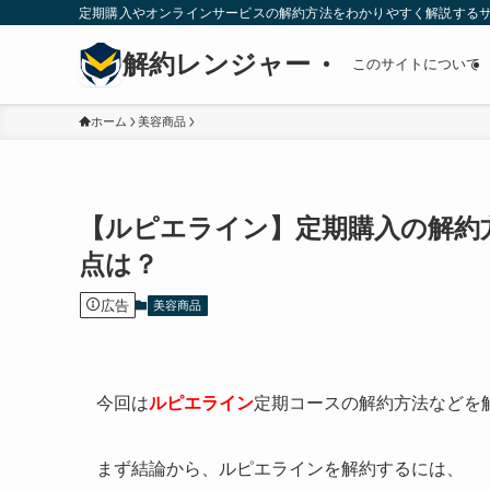
定期購入やオンラインサービスの解約方法をわかりやすく解説する
解約レンジャー
このサイトについて
ホーム
美容商品
【ルピエライン】定期購入の解約
点は？
広告
美容商品
今回は
ルピエライン
定期コースの解約方法などを
まず結論から、ルピエラインを解約するには、