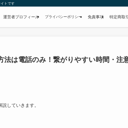
サイトです
運営者プロフィール
プライバシーポリシー
免責事項
特定商取
方法は電話のみ！繋がりやすい時間・注
解説していきます。