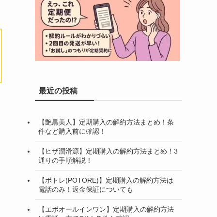
最近の投稿
【艶黒美人】定期購入の解約方法まとめ！条
件など購入前に確認！
【ヒザ潤滑源】定期購入の解約方法まとめ！3
通りの手順解説！
【ポトレ(POTORE)】定期購入の解約方法は
電話のみ！返金保証についても
【エポオールインワン】定期購入の解約方法