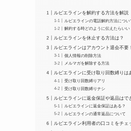
ルピエラインを解約する方法を解説
ルピエラインの電話解約方法につい
解約する時どのように伝えたらいい
ルピエラインを休止する方法は？
ルピエラインはアカウント退会不要
個人情報の削除方法
メルマガを解除する方法
ルピエラインに受け取り回数縛りは
受け取り回数縛りアリ
受け取り回数縛りナシ
ルピエラインに返金保証や返品はで
ルピエラインに返金保証はある？
ルピエラインの通常返品について
ルピエライン利用者の口コミをチェ