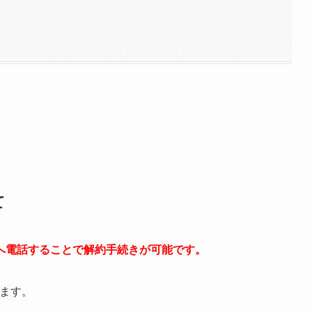
て
へ電話することで解約手続きが可能です。
います。