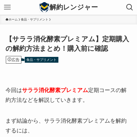
解約レンジャー
ホーム
食品・サプリメント
【サララ消化酵素プレミアム】定期購入
の解約方法まとめ！購入前に確認
広告
食品・サプリメント
今回は
サララ消化酵素プレミアム
定期コースの解
約方法などを解説していきます。
まず結論から、サララ消化酵素プレミアムを解約
するには、