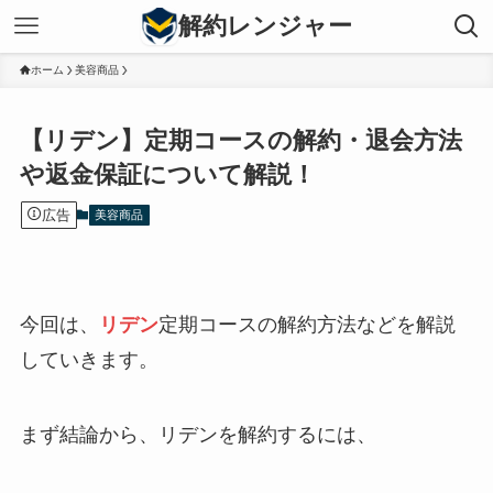
解約レンジャー
ホーム
美容商品
【リデン】定期コースの解約・退会方法
や返金保証について解説！
広告
美容商品
今回は、
リデン
定期コースの解約方法などを解説
していきます。
まず結論から、リデンを解約するには、