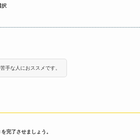
選択
が苦手な人におススメです。
きを完了させましょう。