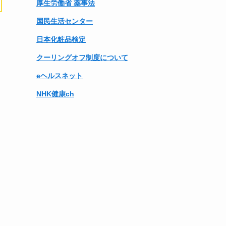
厚生労働省 薬事法
国民生活センター
日本化粧品検定
クーリングオフ制度について
eヘルスネット
NHK健康ch