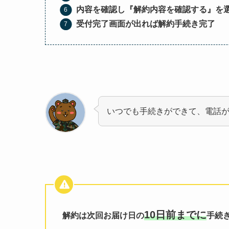
内容を確認し『解約内容を確認する』を
受付完了画面が出れば解約手続き完了
いつでも手続きができて、電話
10日前までに
解約は次回お届け日の
手続