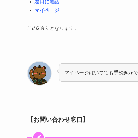
窓口に電話
マイページ
この2通りとなります。
マイページはいつでも手続きが
【お問い合わせ窓口】