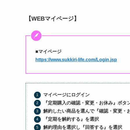
【WEBマイページ】
■マイページ
https://www.sukkiri-life.com/Login.jsp
マイページ
にログイン
『定期購入の確認・変更・お休み』ボタ
解約したい商品を選んで『確認・変更・
『定期を解約する』を選択
解約理由を選択し『回答する』を選択