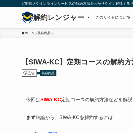
定期購入やオンラインサービスの解約方法をわかりやすく解説する
解約レンジャー
このサイトについて
ホーム
美容商品
【SIWA-KC】定期コースの解約
広告
美容商品
今回は
SIWA-KC
定期コースの解約方法などを解説
まず結論から、SIWA-KCを解約するには、