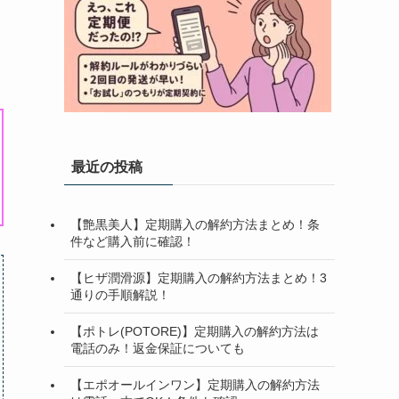
最近の投稿
【艶黒美人】定期購入の解約方法まとめ！条
件など購入前に確認！
【ヒザ潤滑源】定期購入の解約方法まとめ！3
通りの手順解説！
【ポトレ(POTORE)】定期購入の解約方法は
電話のみ！返金保証についても
【エポオールインワン】定期購入の解約方法