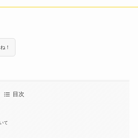
すね！
目次
ついて