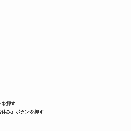
ンを押す
お休み』ボタンを押す