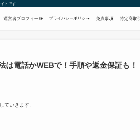
サイトです
運営者プロフィール
プライバシーポリシー
免責事項
特定商取
方法は電話かWEBで！手順や返金保証も！
していきます。