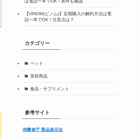
は電話一本でOK！条件も確認
【VINOM(ビノム)】定期購入の解約方法は電
話一本でOK！注意点は？
カテゴリー
ペット
美容商品
食品・サプリメント
参考サイト
消費者庁 景品表示法