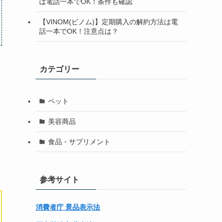
は電話一本でOK！条件も確認
【VINOM(ビノム)】定期購入の解約方法は電
話一本でOK！注意点は？
カテゴリー
ペット
美容商品
食品・サプリメント
参考サイト
消費者庁 景品表示法