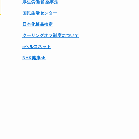
厚生労働省 薬事法
国民生活センター
日本化粧品検定
クーリングオフ制度について
eヘルスネット
NHK健康ch