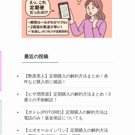
最近の投稿
【艶黒美人】定期購入の解約方法まとめ！条
件など購入前に確認！
【ヒザ潤滑源】定期購入の解約方法まとめ！3
通りの手順解説！
【ポトレ(POTORE)】定期購入の解約方法は
電話のみ！返金保証についても
【エポオールインワン】定期購入の解約方法