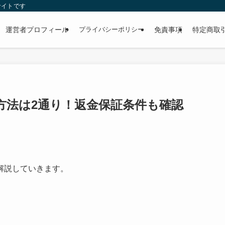
サイトです
運営者プロフィール
プライバシーポリシー
免責事項
特定商取
方法は2通り！返金保証条件も確認
解説していきます。