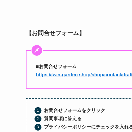
【お問合せフォーム】
■
お問合せフォーム
https://twin-garden.shop/shop/contact/draf
お問合せフォームをクリック
質問事項に答える
プライバシーポリシーにチェックを入れ