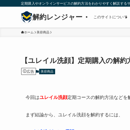
定期購入やオンラインサービスの解約方法をわかりやすく解説する
解約レンジャー
このサイトについて
ホーム
美容商品
【ユレイル洗顔】定期購入の解約
広告
美容商品
今回は
ユレイル洗顔
定期コースの解約方法などを
まず結論から、ユレイル洗顔を解約するには、